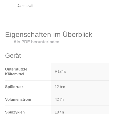
Datenblatt
Eigenschaften im Überblick
Als PDF herunterladen
Gerät
Unterstützte
R134a
Kältemittel
Spüldruck
12 bar
Volumenstrom
42 l/h
Spülzyklen
18 / h