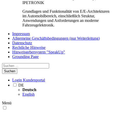
IPETRONIK
Grundlagen und Funktionalität von E/E-Architekturen
im Automobilbereich, einschließlich Struktur,
Anwendungen und Anforderungen an moderne
Fahrzeugelektronik.
Impressum
Allgemeine Geschäftsbedingungen (nur Weiterleitung)
Datenschutz
Rechtliche Hinweise
Hinweisgebersystem "SpeakUp"
Grounding Page
Suchen
Login Kundenportal
DE
Deutsch
English
Menü