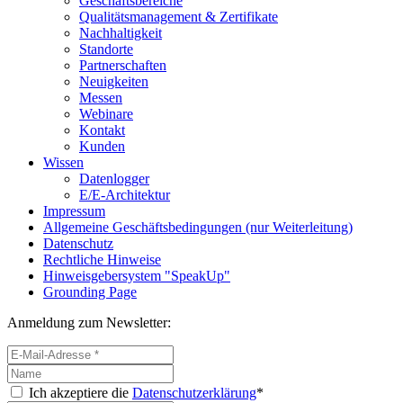
Geschäftsbereiche
Qualitätsmanagement & Zertifikate
Nachhaltigkeit
Standorte
Partnerschaften
Neuigkeiten
Messen
Webinare
Kontakt
Kunden
Wissen
Datenlogger
E/E-Architektur
Impressum
Allgemeine Geschäftsbedingungen (nur Weiterleitung)
Datenschutz
Rechtliche Hinweise
Hinweisgebersystem "SpeakUp"
Grounding Page
Anmeldung zum Newsletter:
Ich akzeptiere die
Datenschutzerklärung
*