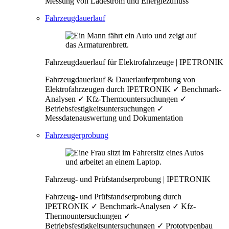
Messung von Ladestrom und Energiezufluss
Fahrzeugdauerlauf
Fahrzeugdauerlauf für Elektrofahrzeuge | IPETRONIK
Fahrzeugdauerlauf & Dauerlauferprobung von
Elektrofahrzeugen durch IPETRONIK ✓ Benchmark-
Analysen ✓ Kfz-Thermountersuchungen ✓
Betriebsfestigkeitsuntersuchungen ✓
Messdatenauswertung und Dokumentation
Fahrzeugerprobung
Fahrzeug- und Prüfstandserprobung | IPETRONIK
Fahrzeug- und Prüfstandserprobung durch
IPETRONIK ✓ Benchmark-Analysen ✓ Kfz-
Thermountersuchungen ✓
Betriebsfestigkeitsuntersuchungen ✓ Prototypenbau