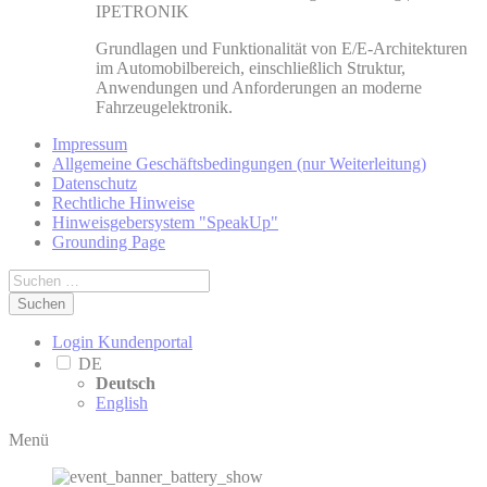
IPETRONIK
Grundlagen und Funktionalität von E/E-Architekturen
im Automobilbereich, einschließlich Struktur,
Anwendungen und Anforderungen an moderne
Fahrzeugelektronik.
Impressum
Allgemeine Geschäftsbedingungen (nur Weiterleitung)
Datenschutz
Rechtliche Hinweise
Hinweisgebersystem "SpeakUp"
Grounding Page
Suchen
Login Kundenportal
DE
Deutsch
English
Menü