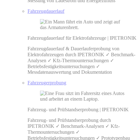
Messung von Ladestrom und Energiezufluss
Fahrzeugdauerlauf
Fahrzeugdauerlauf für Elektrofahrzeuge | IPETRONIK
Fahrzeugdauerlauf & Dauerlauferprobung von
Elektrofahrzeugen durch IPETRONIK ✓ Benchmark-
Analysen ✓ Kfz-Thermountersuchungen ✓
Betriebsfestigkeitsuntersuchungen ✓
Messdatenauswertung und Dokumentation
Fahrzeugerprobung
Fahrzeug- und Prüfstandserprobung | IPETRONIK
Fahrzeug- und Prüfstandserprobung durch
IPETRONIK ✓ Benchmark-Analysen ✓ Kfz-
Thermountersuchungen ✓
Betriebsfestigkeitsuntersuchungen ✓ Prototypenbau