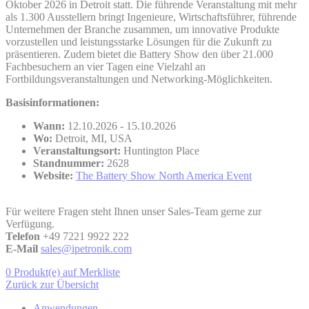
Oktober 2026 in Detroit statt. Die führende Veranstaltung mit mehr
als 1.300 Ausstellern bringt Ingenieure, Wirtschaftsführer, führende
Unternehmen der Branche zusammen, um innovative Produkte
vorzustellen und leistungsstarke Lösungen für die Zukunft zu
präsentieren. Zudem bietet die Battery Show den über 21.000
Fachbesuchern an vier Tagen eine Vielzahl an
Fortbildungsveranstaltungen und Networking-Möglichkeiten.
Basisinformationen:
Wann:
12.10.2026 - 15.10.2026
Wo:
Detroit, MI, USA
Veranstaltungsort:
Huntington Place
Standnummer:
2628
Website:
The Battery Show North America Event
Für weitere Fragen steht Ihnen unser Sales-Team gerne zur
Verfügung.
Telefon
+49 7221 9922 222
E-Mail
sales@ipetronik.com
0 Produkt(e) auf Merkliste
Zurück zur Übersicht
Anwendungen