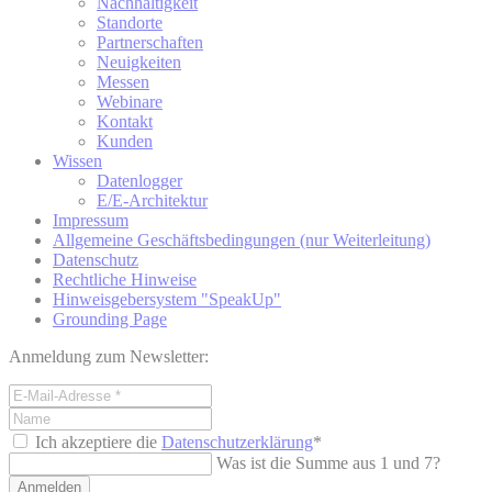
Nachhaltigkeit
Standorte
Partnerschaften
Neuigkeiten
Messen
Webinare
Kontakt
Kunden
Wissen
Datenlogger
E/E-Architektur
Impressum
Allgemeine Geschäftsbedingungen (nur Weiterleitung)
Datenschutz
Rechtliche Hinweise
Hinweisgebersystem "SpeakUp"
Grounding Page
Anmeldung zum Newsletter:
Ich akzeptiere die
Datenschutzerklärung
*
Was ist die Summe aus 1 und 7?
Anmelden