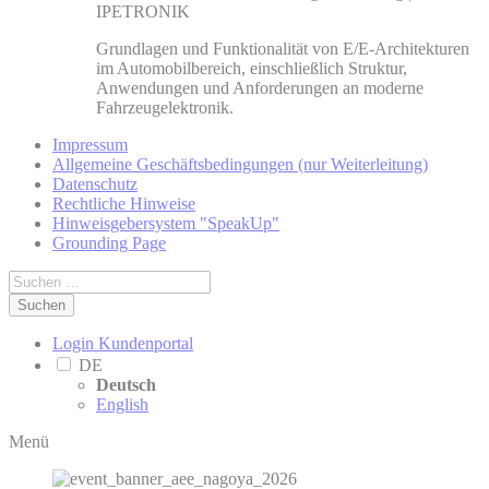
IPETRONIK
Grundlagen und Funktionalität von E/E-Architekturen
im Automobilbereich, einschließlich Struktur,
Anwendungen und Anforderungen an moderne
Fahrzeugelektronik.
Impressum
Allgemeine Geschäftsbedingungen (nur Weiterleitung)
Datenschutz
Rechtliche Hinweise
Hinweisgebersystem "SpeakUp"
Grounding Page
Suchen
Login Kundenportal
DE
Deutsch
English
Menü