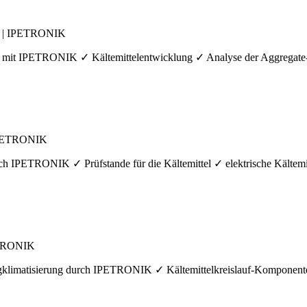
ch | IPETRONIK
h mit IPETRONIK ✓ Kältemittelentwicklung ✓ Analyse der Aggrega
 IPETRONIK
h IPETRONIK ✓ Prüfstande für die Kältemittel ✓ elektrische Kältemi
PETRONIK
gklimatisierung durch IPETRONIK ✓ Kältemittelkreislauf-Komponent