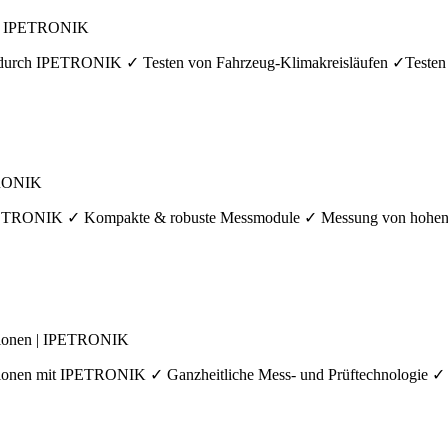
n | IPETRONIK
 durch IPETRONIK ✓ Testen von Fahrzeug-Klimakreisläufen ✓Teste
ETRONIK
 IPETRONIK ✓ Kompakte & robuste Messmodule ✓ Messung von hohen 
ationen | IPETRONIK
tionen mit IPETRONIK ✓ Ganzheitliche Mess- und Prüftechnologie ✓ 