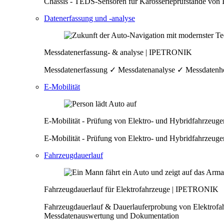
Chassis - TEDS-Sensoren für Karosserieprüfstände von
Datenerfassung und -analyse
Messdatenerfassung- & analyse | IPETRONIK
Messdatenerfassung ✓ Messdatenanalyse ✓ Messdatenho
E-Mobilität
E-Mobilität - Prüfung von Elektro- und Hybridfahrzeu
E-Mobilität - Prüfung von Elektro- und Hybridfahrze
Fahrzeugdauerlauf
Fahrzeugdauerlauf für Elektrofahrzeuge | IPETRONIK
Fahrzeugdauerlauf & Dauerlauferprobung von Elektro
Messdatenauswertung und Dokumentation