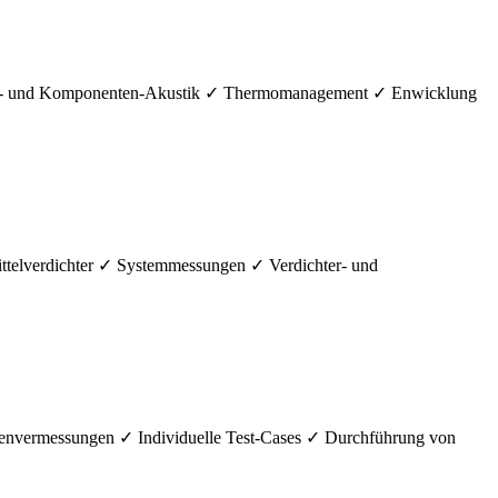
te- und Komponenten-Akustik ✓ Thermomanagement ✓ Enwicklung
ttelverdichter ✓ Systemmessungen ✓ Verdichter- und
envermessungen ✓ Individuelle Test-Cases ✓ Durchführung von