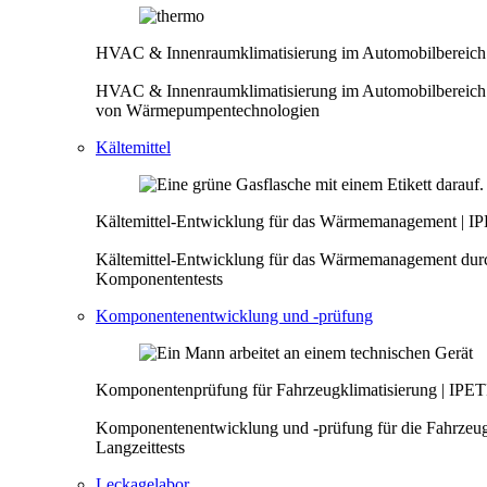
HVAC & Innenraumklimatisierung im Automobilberei
HVAC & Innenraumklimatisierung im Automobilbereic
von Wärmepumpentechnologien
Kältemittel
Kältemittel-Entwicklung für das Wärmemanagement |
Kältemittel-Entwicklung für das Wärmemanagement durc
Komponententests
Komponentenentwicklung und -prüfung
Komponentenprüfung für Fahrzeugklimatisierung | I
Komponentenentwicklung und -prüfung für die Fahrzeu
Langzeittests
Leckagelabor