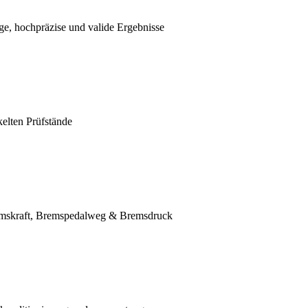
, hochpräzise und valide Ergebnisse
lten Prüfstände
skraft, Bremspedalweg & Bremsdruck