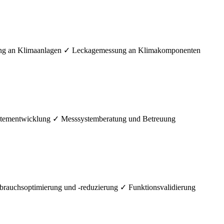
ng an Klimaanlagen ✓ Leckagemessung an Klimakomponenten
ystementwicklung ✓ Messsystemberatung und Betreuung
uchsoptimierung und -reduzierung ✓ Funktionsvalidierung