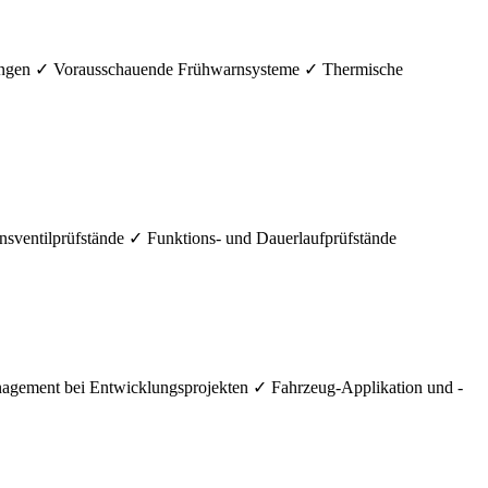
ngen ✓ Vorausschauende Frühwarnsysteme ✓ Thermische
entilprüfstände ✓ Funktions- und Dauerlaufprüfstände
ement bei Entwicklungsprojekten ✓ Fahrzeug-Applikation und -