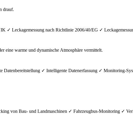
IK ✓ Leckagemessung nach Richtlinie 2006/40/EG ✓ Leckagemessu
Datenbereitstellung ✓ Intelligente Datenerfassung ✓ Monitoring-S
g von Bau- und Landmaschinen ✓ Fahrzeugbus-Monitoring ✓ Verbra