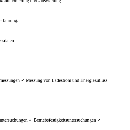
konditionierung und -auswertung
ssdaten
ikmessungen ✓ Messung von Ladestrom und Energiezufluss
ersuchungen ✓ Betriebsfestigkeitsuntersuchungen ✓