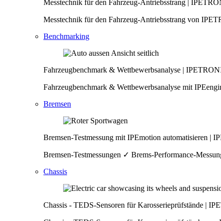
Messtechnik für den Fahrzeug-Antriebsstrang | IPETR
Messtechnik für den Fahrzeug-Antriebsstrang von IPET
Benchmarking
Fahrzeugbenchmark & Wettbewerbsanalyse | IPETRON
Fahrzeugbenchmark & Wettbewerbsanalyse mit IPEengin
Bremsen
Bremsen-Testmessung mit IPEmotion automatisieren |
Bremsen-Testmessungen ✓ Brems-Performance-Messun
Chassis
Chassis - TEDS-Sensoren für Karosserieprüfstände | 