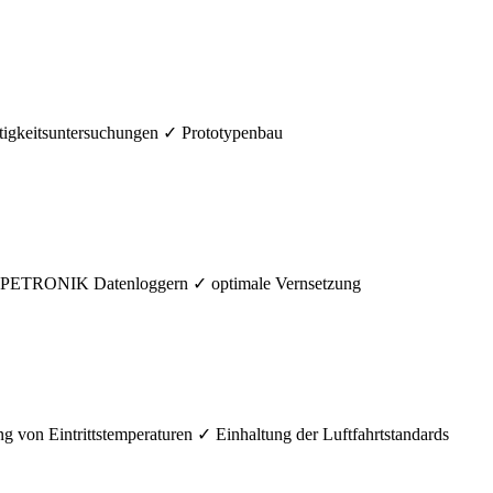
gkeitsuntersuchungen ✓ Prototypenbau
 IPETRONIK Datenloggern ✓ optimale Vernsetzung
on Eintrittstemperaturen ✓ Einhaltung der Luftfahrtstandards