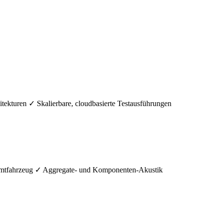
kturen ✓ Skalierbare, cloudbasierte Testausführungen
mtfahrzeug ✓ Aggregate- und Komponenten-Akustik